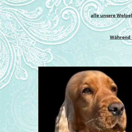
alle unsere Welpe
Während d