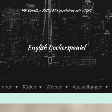
PB Gratline SKG/FCI geschützt seit 2024
English Cockerspaniel
innen
Rüden
Welpen
Ausstellungen