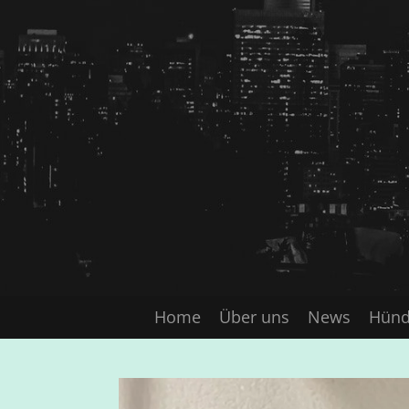
Zum
Hauptinhalt
springen
Home
Über uns
News
Hünd